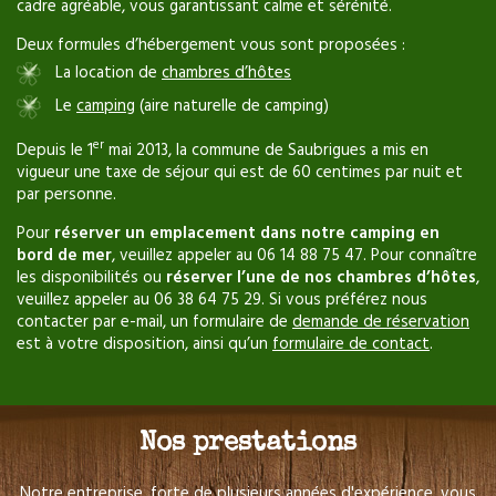
cadre agréable, vous garantissant calme et sérénité.
Deux formules d’hébergement vous sont proposées :
La location de
chambres d’hôtes
Le
camping
(aire naturelle de camping)
er
Depuis le 1
mai 2013, la commune de Saubrigues a mis en
vigueur une taxe de séjour qui est de 60 centimes par nuit et
par personne.
Pour
réserver un emplacement dans notre camping en
bord de mer
, veuillez appeler au 06 14 88 75 47. Pour connaître
les disponibilités ou
réserver l’une de nos chambres d’hôtes
,
veuillez appeler au
06 38 64 75 29
. Si vous préférez nous
contacter par e-mail, un formulaire de
demande de réservation
est à votre disposition, ainsi qu’un
formulaire de contact
.
Nos prestations
Notre entreprise, forte de plusieurs années d'expérience, vous