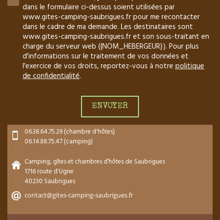
dans le formulaire ci-dessus soient utilisées par
www.gites-camping-saubrigues.fr pour me recontacter
dans le cadre de ma demande. Les destinataires sont
www.gites-camping-saubrigues.fr et son sous-traitant en
charge du serveur web ({NOM_HEBERGEUR}). Pour plus
d'informations sur le traitement de vos données et
l'exercice de vos droits, reportez-vous à notre
politique
de confidentialité
.
06.38.64.75.29 (chambre d'hôtes)
06.14.88.75.47 (camping)
Camping, gîtes et chambres d’hôtes de Saubrigues
1716 route d'Ugne
40230 Saubrigues