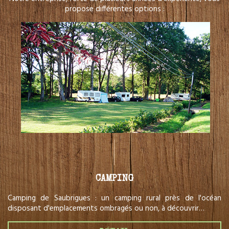
propose différentes options :
CAMPING
Camping de Saubrigues : un camping rural près de l'océan
disposant d'emplacements ombragés ou non, à découvrir…